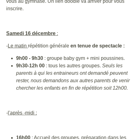
vous au gymnase. Un lien doodle va arriver pour vous
inscrire.
Samedi 16 décembre
:
-
Le matin
répétition générale
en tenue de spectacle :
9h00 - 9h30
: groupe baby gym + mini poussines.
9h30-12h 00
: tous les autres groupes.
Seuls les
parents à qui les entraineurs ont demandé peuvent
rester, n
ous demandons aux autres parents de venir
chercher les enfants en fin de répétition soit 12h00.
-
l'après -midi :
16h00
: Accueil des groupes, préparation dans les