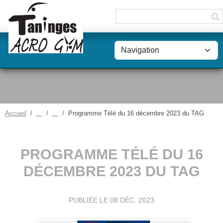
Panneau de gestion des cookies
Accueil
Programme Télé du 16 décembre 2023 du TAG
PROGRAMME TÉLÉ DU 16
DÉCEMBRE 2023 DU TAG
PUBLIÉE LE
08 DÉC. 2023