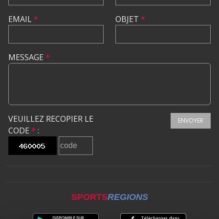
EMAIL
*
OBJET
*
MESSAGE
*
VEUILLEZ RECOPIER LE
ENVOYER
CODE
*
:
SPORTS
REGIONS