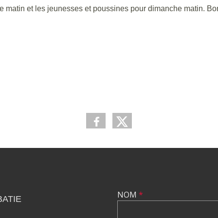
ce matin et les jeunesses et poussines pour dimanche matin. B
NOM
*
ATIE