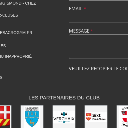
SIGISMOND - CHEZ
EMAIL
*
R-CLUSES
MESSAGE
*
GESACROGYM.FR
LES
U INAPPROPRIÉ
VEUILLEZ RECOPIER LE CO
S
LES PARTENAIRES DU CLUB