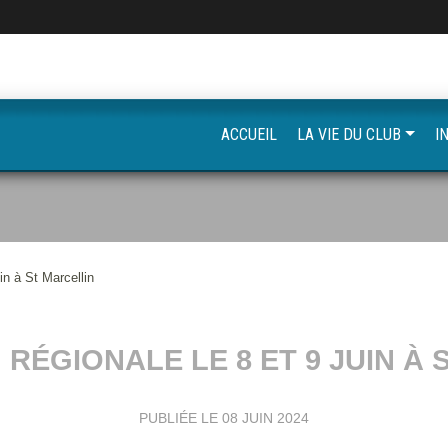
ACCUEIL
LA VIE DU CLUB
I
in à St Marcellin
RÉGIONALE LE 8 ET 9 JUIN À
PUBLIÉE LE
08 JUIN 2024