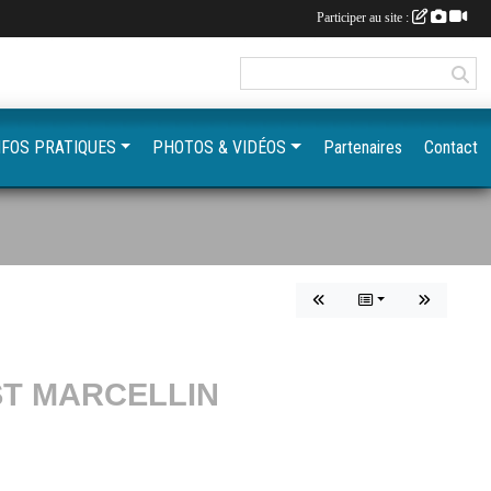
Participer au site :
NFOS PRATIQUES
PHOTOS & VIDÉOS
Partenaires
Contact
 ST MARCELLIN