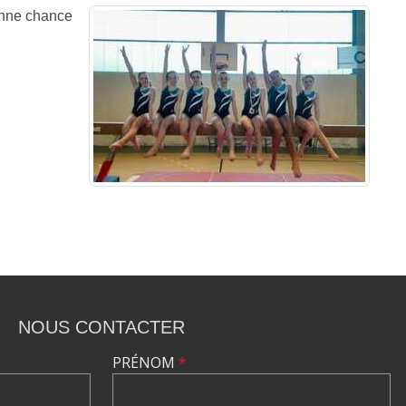
onne chance
NOUS CONTACTER
PRÉNOM
*