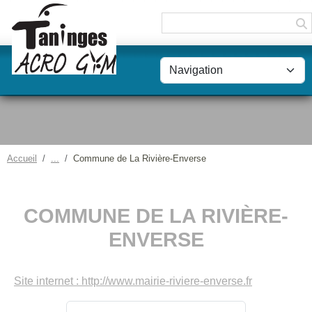
Panneau de gestion des cookies
Accueil
Commune de La Rivière-Enverse
COMMUNE DE LA RIVIÈRE-
ENVERSE
Site internet : http://www.mairie-riviere-enverse.fr