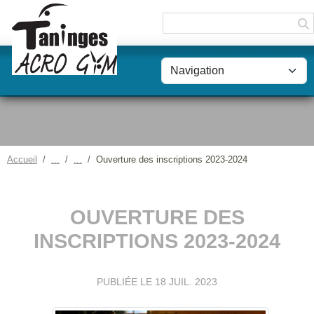
Panneau de gestion des cookies
Accueil
Ouverture des inscriptions 2023-2024
OUVERTURE DES
INSCRIPTIONS 2023-2024
PUBLIÉE LE
18 JUIL. 2023