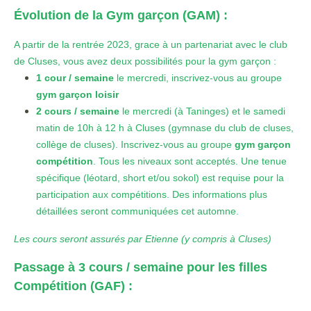
Évolution de la Gym garçon (GAM) :
A partir de la rentrée 2023, grace à un partenariat avec le club
de Cluses, vous avez deux possibilités pour la gym garçon :
1 cour / semaine
le mercredi, inscrivez-vous au groupe
gym garçon
loisir
2 cours / semaine
le mercredi (à Taninges) et le samedi
matin de 10h à 12 h à Cluses (gymnase du club de cluses,
collège de cluses). Inscrivez-vous au groupe
gym garçon
compétition
.
Tous les niveaux sont acceptés. Une tenue
spécifique (léotard, short et/ou sokol) est requise pour la
participation aux compétitions. Des informations plus
détaillées seront communiquées cet automne.
Les cours seront assurés par Etienne (y compris à Cluses)
Passage à 3 cours / semaine pour les filles
Compétition (GAF) :