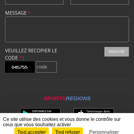
MESSAGE
*
VEUILLEZ RECOPIER LE
ENVOYER
CODE
*
:
SPORTS
REGIONS
Ce site utilise des cookies et vous donne le contrôle sur
ceux que vous souhaitez activer
Tout accepter
Tout refuser
Personnaliser
Envie de participer ?
CONNEXION