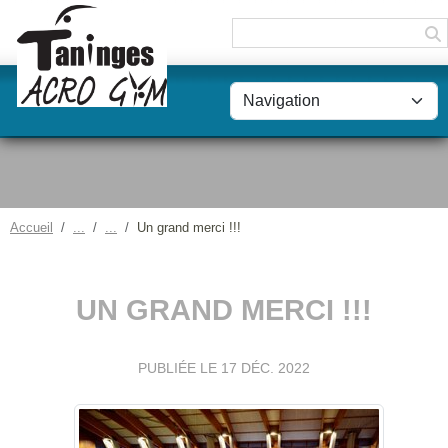
Panneau de gestion des cookies
Accueil
Un grand merci !!!
UN GRAND MERCI !!!
PUBLIÉE LE
17 DÉC. 2022