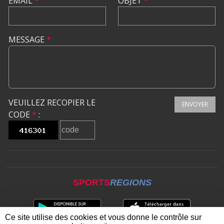
EMAIL
*
OBJET
*
MESSAGE
*
VEUILLEZ RECOPIER LE
ENVOYER
CODE
*
:
SPORTS
REGIONS
Ce site utilise des cookies et vous donne le contrôle sur