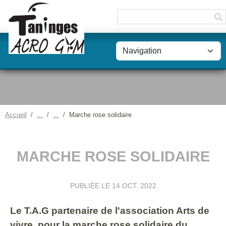
Panneau de gestion des cookies
Accueil
Marche rose solidaire
MARCHE ROSE SOLIDAIRE
PUBLIÉE LE
14 OCT. 2022
Le T.A.G partenaire de l'association Arts de
vivre, pour la marche rose solidaire du