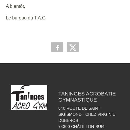
A bientôt,
Le bureau du T.A.G
TANINGES ACROBATIE
GYMNASTIQUE
840 ROUTE DE SAINT
SIGISMOND - CHEZ VIRGINIE
DUBEROS
74300
CHÂTILLON-SUR-