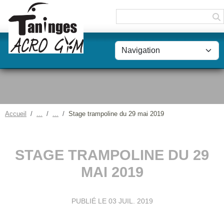
Panneau de gestion des cookies
Accueil
Stage trampoline du 29 mai 2019
STAGE TRAMPOLINE DU 29
MAI 2019
PUBLIÉ LE
03 JUIL. 2019