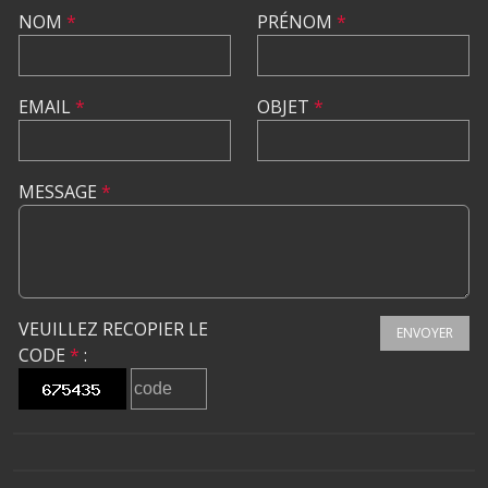
NOM
*
PRÉNOM
*
EMAIL
*
OBJET
*
MESSAGE
*
VEUILLEZ RECOPIER LE
ENVOYER
CODE
*
: