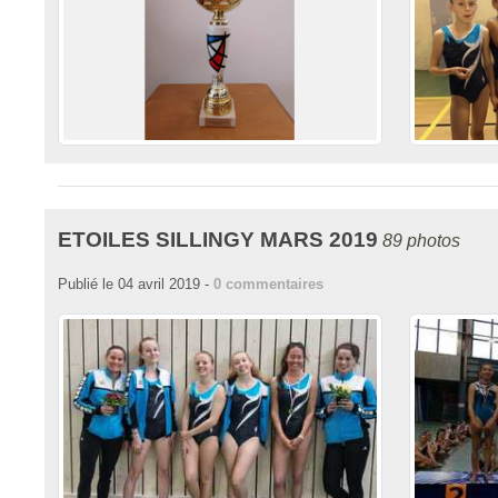
ETOILES SILLINGY MARS 2019
89 photos
Publié le
04 avril 2019
-
0
commentaires