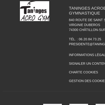
TANINGES ACROB
GYMNASTIQUE
840 ROUTE DE SAINT 
VIRGINIE DUBEROS
74300
CHÂTILLON-SU
TÉL. :
06.20.84.73.25
PRESIDENTE@TANIN
INFORMATIONS LÉGA
SIGNALER UN CONTEN
CHARTE COOKIES
GESTION DES COOKIE