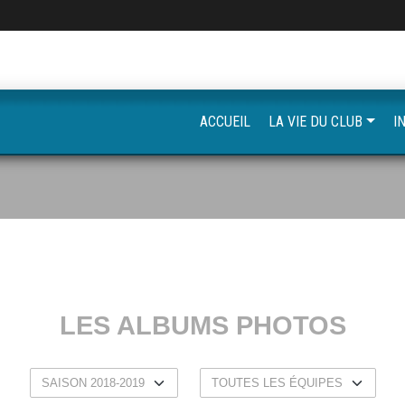
ACCUEIL
LA VIE DU CLUB
I
LES ALBUMS PHOTOS