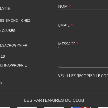
NOM
*
ATIE
SIGISMOND - CHEZ
EMAIL
*
R-CLUSES
MESSAGE
*
GESACROGYM.FR
LES
U INAPPROPRIÉ
VEUILLEZ RECOPIER LE CO
S
LES PARTENAIRES DU CLUB