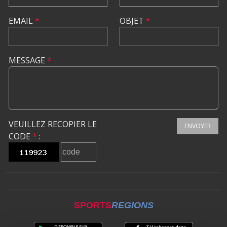
EMAIL
*
OBJET
*
MESSAGE
*
VEUILLEZ RECOPIER LE
ENVOYER
CODE
*
:
SPORTS
REGIONS