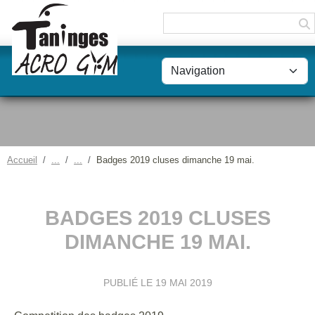
Panneau de gestion des cookies
Accueil
Badges 2019 cluses dimanche 19 mai.
BADGES 2019 CLUSES
DIMANCHE 19 MAI.
PUBLIÉ LE
19 MAI 2019