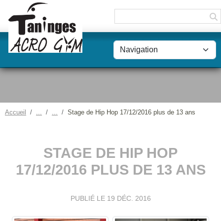
Panneau de gestion des cookies
Accueil
Stage de Hip Hop 17/12/2016 plus de 13 ans
STAGE DE HIP HOP
17/12/2016 PLUS DE 13 ANS
PUBLIÉ LE
19 DÉC. 2016