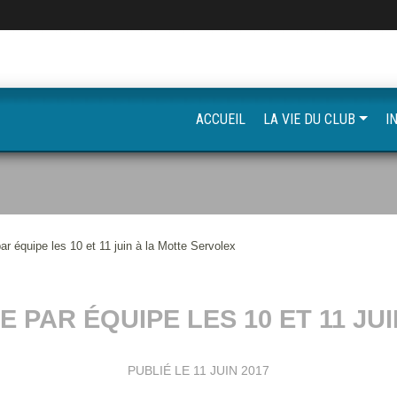
ACCUEIL
LA VIE DU CLUB
I
ar équipe les 10 et 11 juin à la Motte Servolex
 PAR ÉQUIPE LES 10 ET 11 JU
PUBLIÉ LE
11 JUIN 2017