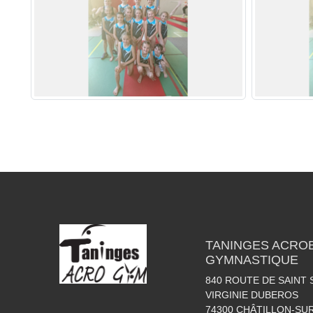
TANINGES ACROB
GYMNASTIQUE
840 ROUTE DE SAINT 
VIRGINIE DUBEROS
74300
CHÂTILLON-SU