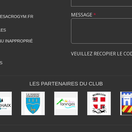
MESSAGE
*
GESACROGYM.FR
LES
U INAPPROPRIÉ
VEUILLEZ RECOPIER LE CO
S
LES PARTENAIRES DU CLUB