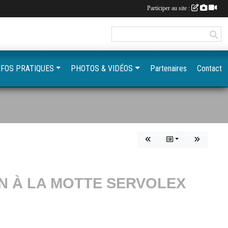
Participer au site :
NFOS PRATIQUES
PHOTOS & VIDÉOS
Partenaires
Contact
IN À LA MOTTE SERVOLEX