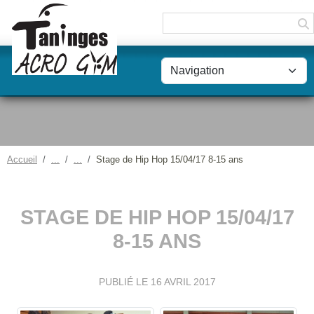
Panneau de gestion des cookies
Accueil
Stage de Hip Hop 15/04/17 8-15 ans
STAGE DE HIP HOP 15/04/17
8-15 ANS
PUBLIÉ LE
16 AVRIL 2017