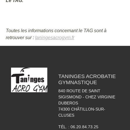
Le TAG.
Toutes les informations concernant le TAG sont à
retrouver sur :
taningesacrogym.fr
TANINGES ACROBATIE
GYMNASTIQUE
840 ROUTE DE SAINT
SIGISMOND - CHEZ VIRGINIE
DUBEROS
74300
CHÂTILLON-SUR-
CLUSES
TÉL. :
06.20.84.73.25