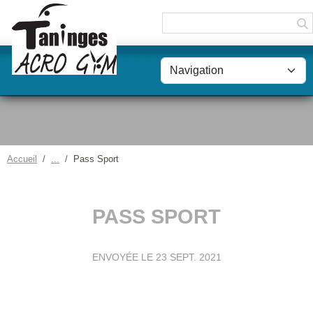
Panneau de gestion des cookies
Accueil
Pass Sport
PASS SPORT
ENVOYÉE LE
23 SEPT. 2021