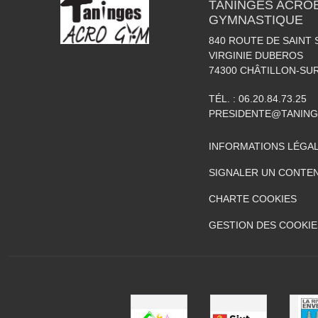
TANINGES ACROB
GYMNASTIQUE
840 ROUTE DE SAINT 
VIRGINIE DUBEROS
74300
CHÂTILLON-SU
TÉL. :
06.20.84.73.25
PRESIDENTE@TANIN
INFORMATIONS LÉGA
SIGNALER UN CONTEN
CHARTE COOKIES
GESTION DES COOKIE