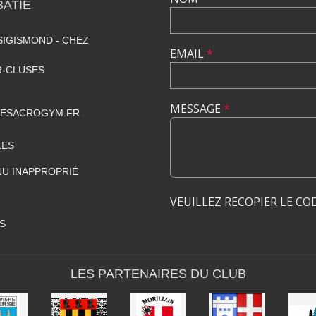
ATIE
SIGISMOND - CHEZ
EMAIL
*
R-CLUSES
MESSAGE
*
GESACROGYM.FR
LES
U INAPPROPRIÉ
VEUILLEZ RECOPIER LE CO
S
LES PARTENAIRES DU CLUB