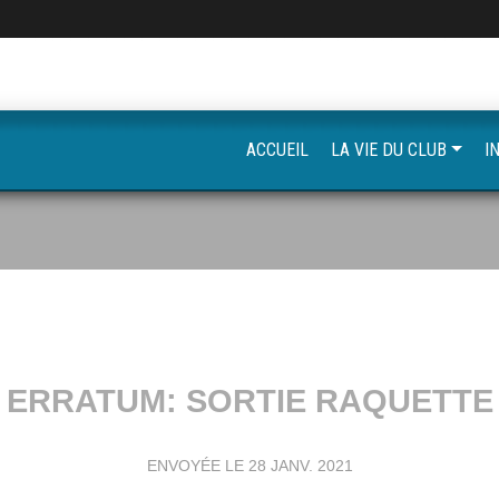
ACCUEIL
LA VIE DU CLUB
I
ERRATUM: SORTIE RAQUETTE
ENVOYÉE LE
28 JANV. 2021