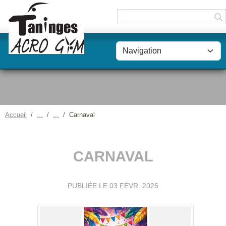
Panneau de gestion des cookies
Accueil
Carnaval
CARNAVAL
PUBLIÉE LE
03 FÉVR. 2026