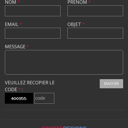
NOM
*
PRÉNOM
*
EMAIL
*
OBJET
*
MESSAGE
*
VEUILLEZ RECOPIER LE
ENVOYER
CODE
*
: