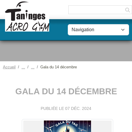
Panneau de gestion des cookies
Accueil
Gala du 14 décembre
GALA DU 14 DÉCEMBRE
PUBLIÉE LE
07 DÉC. 2024