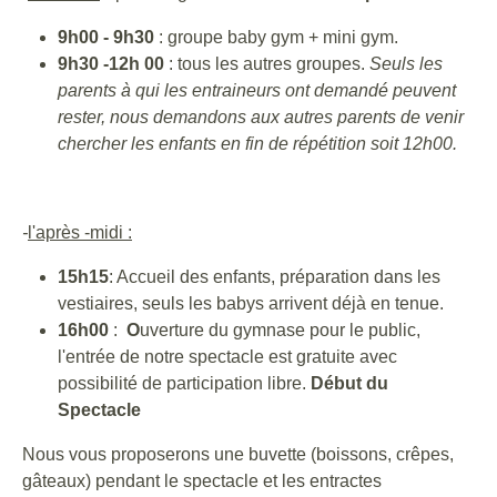
9h00 - 9h30
: groupe baby gym + mini gym.
9h30 -12h 00
: tous les autres groupes.
Seuls les
parents à qui les entraineurs ont demandé peuvent
rester, n
ous demandons aux autres parents de venir
chercher les enfants en fin de répétition soit 12h00.
-
l'après -midi :
15h15
: Accueil des enfants, préparation dans les
vestiaires, seuls les babys arrivent déjà en tenue.
16h00
:
O
uverture du gymnase pour le public,
l'entrée de notre spectacle est gratuite avec
possibilité de participation libre.
Début du
Spectacle
Nous vous proposerons une buvette (boissons, crêpes,
gâteaux) pendant le spectacle et les entractes