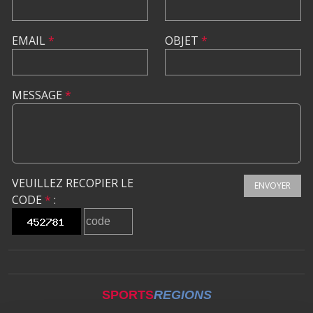
EMAIL
*
OBJET
*
MESSAGE
*
VEUILLEZ RECOPIER LE
ENVOYER
CODE
*
:
SPORTS
REGIONS