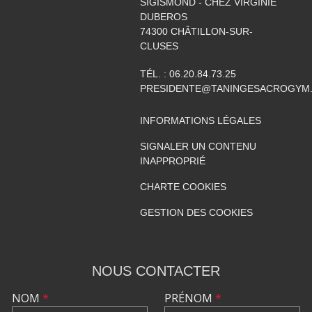
SIGISMOND - CHEZ VIRGINIE
DUBEROS
74300
CHÂTILLON-SUR-
CLUSES
TÉL. :
06.20.84.73.25
PRESIDENTE@TANINGESACROGYM
INFORMATIONS LÉGALES
SIGNALER UN CONTENU
INAPPROPRIÉ
CHARTE COOKIES
GESTION DES COOKIES
NOUS CONTACTER
NOM
*
PRÉNOM
*