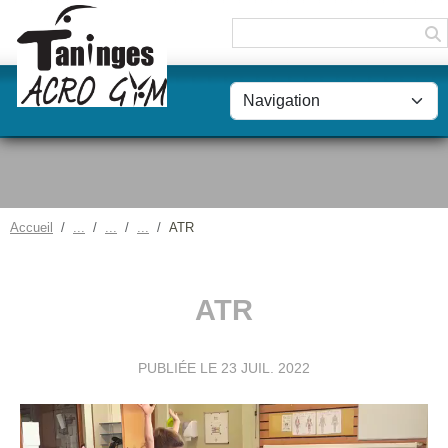
Panneau de gestion des cookies
Accueil
ATR
ATR
PUBLIÉE LE
23 JUIL. 2022