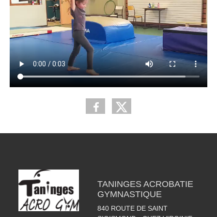
TANINGES ACROBATIE
GYMNASTIQUE
840 ROUTE DE SAINT