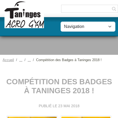
Panneau de gestion des cookies
Accueil
Compétition des Badges à Taninges 2018 !
COMPÉTITION DES BADGES
À TANINGES 2018 !
PUBLIÉ LE
23 MAI 2018