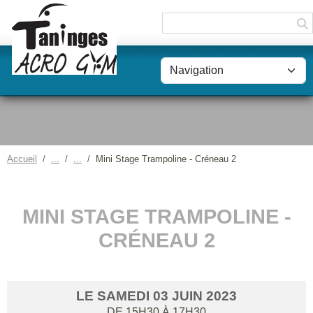
Panneau de gestion des cookies
Accueil
Mini Stage Trampoline - Créneau 2
MINI STAGE TRAMPOLINE -
CRÉNEAU 2
LE
SAMEDI
03
JUIN
2023
DE 15H30 À 17H30