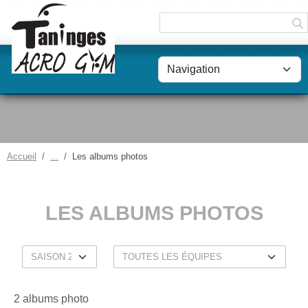
Panneau de gestion des cookies
Accueil
Les albums photos
LES ALBUMS PHOTOS
2 albums photo