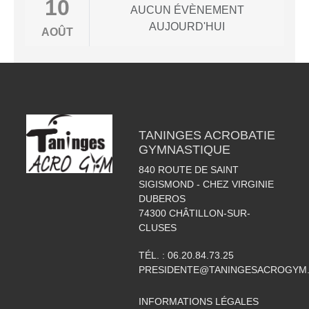
10
AUCUN ÉVÈNEMENT
AUJOURD'HUI
AOÛT
TANINGES ACROBATIE
GYMNASTIQUE
840 ROUTE DE SAINT
SIGISMOND - CHEZ VIRGINIE
DUBEROS
74300
CHÂTILLON-SUR-
CLUSES
TÉL. :
06.20.84.73.25
PRESIDENTE@TANINGESACROGYM
INFORMATIONS LÉGALES