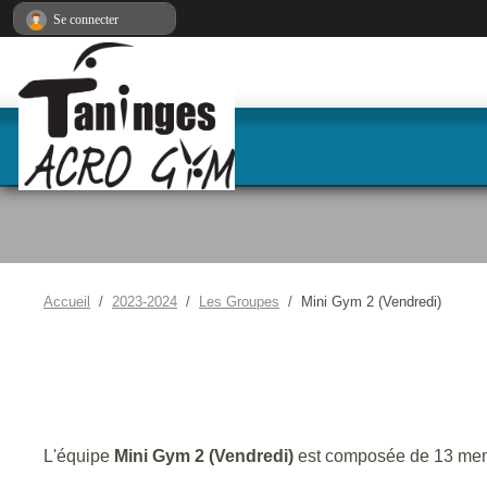
Panneau de gestion des cookies
Se connecter
Accueil
2023-2024
Les Groupes
Mini Gym 2 (Vendredi)
L'équipe
Mini Gym 2 (Vendredi)
est composée de 13 me