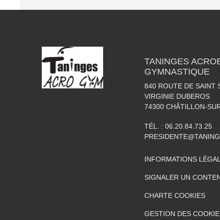
TANINGES ACROB
GYMNASTIQUE
840 ROUTE DE SAINT 
VIRGINIE DUBEROS
74300
CHÂTILLON-SU
TÉL. :
06.20.84.73.25
PRESIDENTE@TANIN
INFORMATIONS LÉGA
SIGNALER UN CONTEN
CHARTE COOKIES
GESTION DES COOKIE