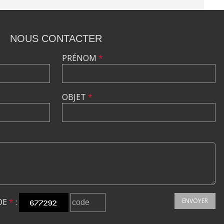
NOUS CONTACTER
PRÉNOM
*
OBJET
*
DE
*
:
ENVOYER