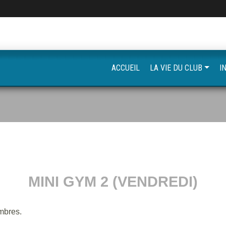
ACCUEIL
LA VIE DU CLUB
I
MINI GYM 2 (VENDREDI)
mbres.