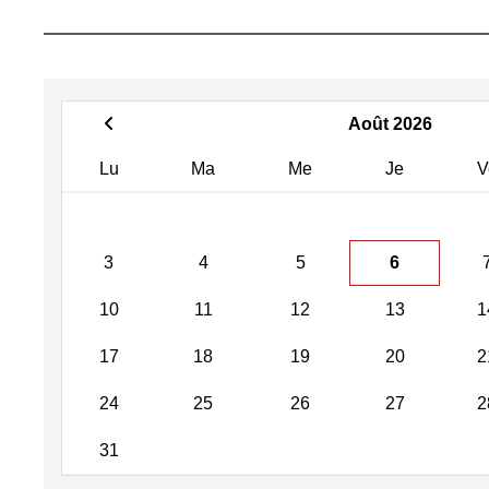
Août 2026
Lu
Ma
Me
Je
V
3
4
5
6
10
11
12
13
1
17
18
19
20
2
24
25
26
27
2
31