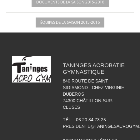
DOCUMENTS DE LA SAISON 2015-2016
ÉQUIPES DE LA SAISON 2015-2016
TANINGES ACROBATIE
GYMNASTIQUE
840 ROUTE DE SAINT
SIGISMOND - CHEZ VIRGINIE
DUBEROS
74300
CHÂTILLON-SUR-
CLUSES
TÉL. :
06.20.84.73.25
PRESIDENTE@TANINGESACROGYM