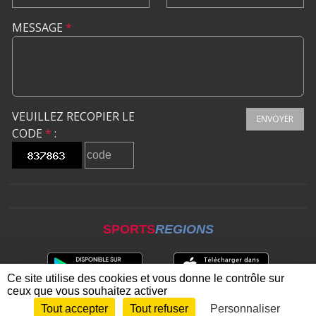
MESSAGE
*
VEUILLEZ RECOPIER LE
ENVOYER
CODE
*
:
SPORTS
REGIONS
Ce site utilise des cookies et vous donne le contrôle sur
ceux que vous souhaitez activer
Tout accepter
Tout refuser
Personnaliser
Envie de participer ?
CONNEXION