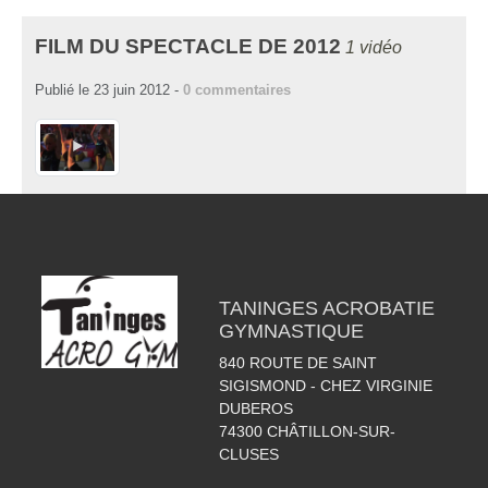
FILM DU SPECTACLE DE 2012
1 vidéo
Publié le
23 juin 2012
-
0
commentaires
TANINGES ACROBATIE
GYMNASTIQUE
840 ROUTE DE SAINT
SIGISMOND - CHEZ VIRGINIE
DUBEROS
74300
CHÂTILLON-SUR-
CLUSES