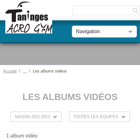
Panneau de gestion des cookies
Accueil
Les albums vidéos
LES ALBUMS VIDÉOS
1 album vidéo