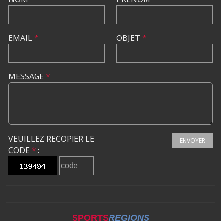
EMAIL
*
OBJET
*
MESSAGE
*
VEUILLEZ RECOPIER LE
ENVOYER
CODE
*
:
SPORTS
REGIONS