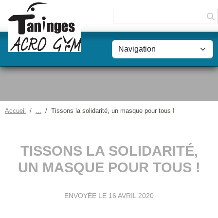
Panneau de gestion des cookies
Accueil
Tissons la solidarité, un masque pour tous !
TISSONS LA SOLIDARITÉ,
UN MASQUE POUR TOUS !
ENVOYÉE LE
16 AVRIL 2020