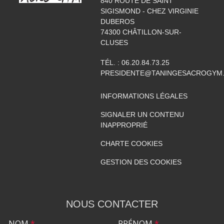
840 ROUTE DE SAINT
SIGISMOND - CHEZ VIRGINIE
DUBEROS
74300
CHÂTILLON-SUR-
CLUSES
TÉL. :
06.20.84.73.25
PRESIDENTE@TANINGESACROGYM
INFORMATIONS LÉGALES
SIGNALER UN CONTENU
INAPPROPRIÉ
CHARTE COOKIES
GESTION DES COOKIES
NOUS CONTACTER
NOM
*
PRÉNOM
*