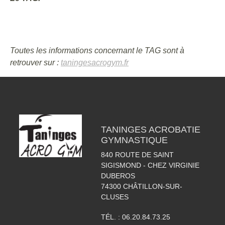
Toutes les informations concernant le TAG sont à
retrouver sur :
taningesacrogym.fr
TANINGES ACROBATIE
GYMNASTIQUE
840 ROUTE DE SAINT
SIGISMOND - CHEZ VIRGINIE
DUBEROS
74300
CHÂTILLON-SUR-
CLUSES
TÉL. :
06.20.84.73.25