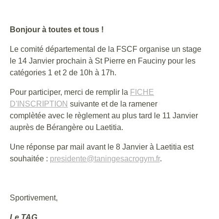
Bonjour à toutes et tous !
Le comité départemental de la FSCF organise un stage
le 14 Janvier prochain à St Pierre en Fauciny pour les
catégories 1 et 2 de 10h à 17h.
Pour participer, merci de remplir la
FICHE
D'INSCRIPTION
suivante et de la ramener
complètée avec le règlement au plus tard le 11 Janvier
auprès de Bérangère ou Laetitia.
Une réponse par mail avant le 8 Janvier à Laetitia est
souhaitée :
presidente@taningesacrogym.fr
.
Sportivement,
Le TAG.