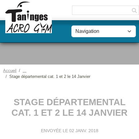
Panneau de gestion des cookies
Accueil
Stage départemental cat. 1 et 2 le 14 Janvier
STAGE DÉPARTEMENTAL
CAT. 1 ET 2 LE 14 JANVIER
ENVOYÉE LE
02 JANV. 2018