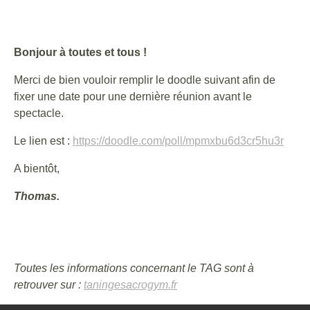
Bonjour à toutes et tous !
Merci de bien vouloir remplir le doodle suivant afin de
fixer une date pour une dernière réunion avant le
spectacle.
Le lien est :
https://doodle.com/poll/mpmxbu6d3cr5hu3r
A bientôt,
Thomas.
Toutes les informations concernant le TAG sont à
retrouver sur :
taningesacrogym.fr