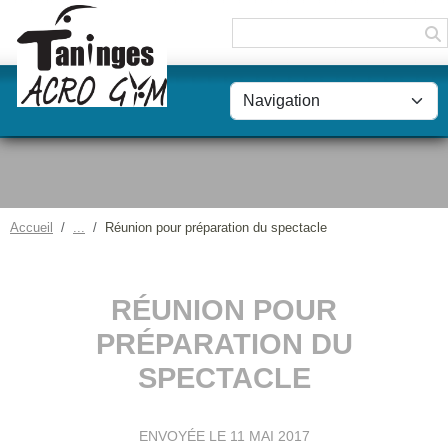
Panneau de gestion des cookies
Accueil
Réunion pour préparation du spectacle
RÉUNION POUR
PRÉPARATION DU
SPECTACLE
ENVOYÉE LE
11 MAI 2017