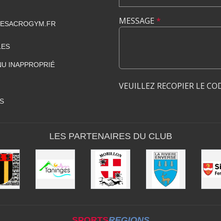
MESSAGE
*
GESACROGYM.FR
LES
U INAPPROPRIÉ
VEUILLEZ RECOPIER LE CO
S
LES PARTENAIRES DU CLUB
SPORTS
REGIONS