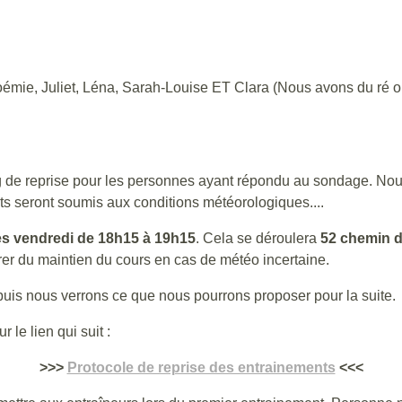
émie, Juliet, Léna, Sarah-Louise ET Clara (Nous avons du ré or
 de reprise pour les personnes ayant répondu au sondage. Nous
ts seront soumis aux conditions météorologiques....
s vendredi de 18h15 à 19h15
. Cela se déroulera
52 chemin de
er du maintien du cours en cas de météo incertaine.
 puis nous verrons ce que nous pourrons proposer pour la suite.
 le lien qui suit :
>>>
Protocole de reprise des entrainements
<<<