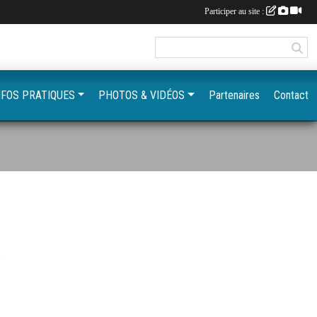
Participer au site :
NFOS PRATIQUES
PHOTOS & VIDÉOS
Partenaires
Contact
S