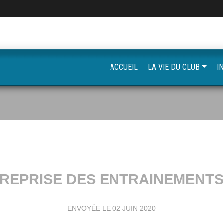
ACCUEIL
LA VIE DU CLUB
I
REPRISE DES ENTRAINEMENT
ENVOYÉE LE
02 JUIN 2020