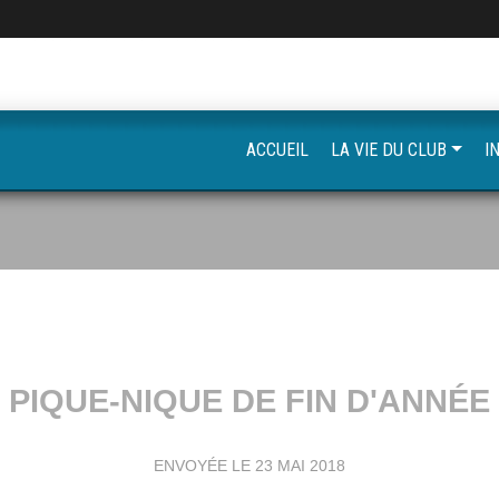
ACCUEIL
LA VIE DU CLUB
I
PIQUE-NIQUE DE FIN D'ANNÉE
ENVOYÉE LE
23 MAI 2018