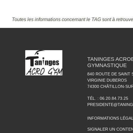
Toutes les informations concernant le TAG sont à retrouve
TANINGES ACROB
GYMNASTIQUE
840 ROUTE DE SAINT 
VIRGINIE DUBEROS
74300
CHÂTILLON-SU
TÉL. :
06.20.84.73.25
PRESIDENTE@TANIN
INFORMATIONS LÉGA
SIGNALER UN CONTEN