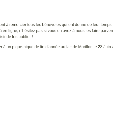
ent à remercier tous les bénévoles qui ont donné de leur temps 
n ligne, n'hésitez pas si vous en avez à nous les faire parvenir
sir de les publier !
 à un pique-nique de fin d'année au lac de Morillon le 23 Juin à