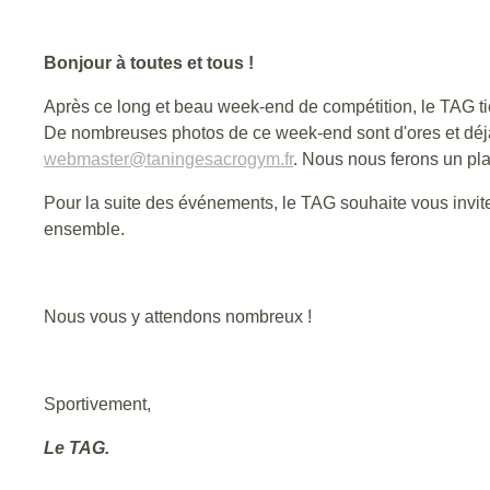
Bonjour à toutes et tous !
Après ce long et beau week-end de compétition, le TAG ti
De nombreuses photos de ce week-end sont d'ores et déjà e
webmaster@taningesacrogym.fr
. Nous nous ferons un plai
Pour la suite des événements, le TAG souhaite vous inviter
ensemble.
Nous vous y attendons nombreux !
Sportivement,
Le TAG.