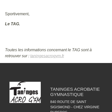
Sportivement,
Le TAG.
Toutes les informations concernant le TAG sont à
retrouver sur :
taningesacrogym.fr
TANINGES ACROBATIE
GYMNASTIQUE
840 ROUTE DE SAINT
SIGISMOND - CHEZ VIRGINIE