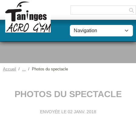
Panneau de gestion des cookies
Accueil
Photos du spectacle
PHOTOS DU SPECTACLE
ENVOYÉE LE
02 JANV. 2018