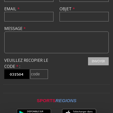
EMAIL
*
OBJET
*
MESSAGE
*
VEUILLEZ RECOPIER LE
ENVOYER
CODE
*
:
SPORTS
REGIONS