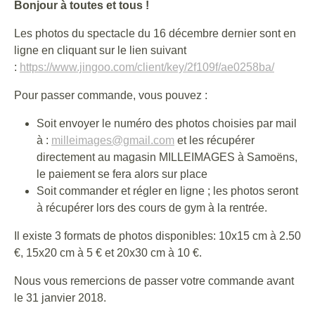
Bonjour à toutes et tous !
Les photos du spectacle du 16 décembre dernier sont en
ligne en cliquant sur le lien suivant
:
https://www.jingoo.com/client/key/2f109f/ae0258ba/
Pour passer commande, vous pouvez :
Soit envoyer le numéro des photos choisies par mail
à :
milleimages@gmail.com
et les récupérer
directement au magasin MILLEIMAGES à Samoëns,
le paiement se fera alors sur place
Soit commander et régler en ligne ; les photos seront
à récupérer lors des cours de gym à la rentrée.
Il existe 3 formats de photos disponibles: 10x15 cm à 2.50
€, 15x20 cm à 5 € et 20x30 cm à 10 €.
Nous vous remercions de passer votre commande avant
le 31 janvier 2018.