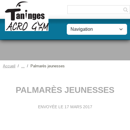
Panneau de gestion des cookies
Accueil
Palmarès jeunesses
PALMARÈS JEUNESSES
ENVOYÉE LE
17 MARS 2017