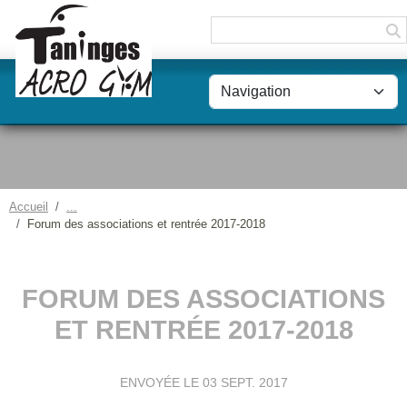
Panneau de gestion des cookies
Accueil
Forum des associations et rentrée 2017-2018
FORUM DES ASSOCIATIONS
ET RENTRÉE 2017-2018
ENVOYÉE LE
03 SEPT. 2017