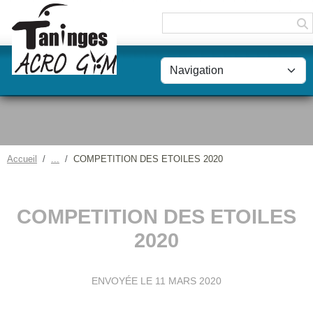
Panneau de gestion des cookies
Accueil
COMPETITION DES ETOILES 2020
COMPETITION DES ETOILES
2020
ENVOYÉE LE
11 MARS 2020