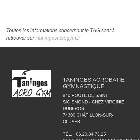
Toutes les informations concernant le TAG sont à
retrouver sur :
taningesacrogym.fr
TANINGES ACROBATIE
GYMNASTIQUE
840 ROUTE DE SAINT
SIGISMOND - CHEZ VIRGINIE
DUBEROS
74300
CHÂTILLON-SUR-
CLUSES
TÉL. :
06.20.84.73.25