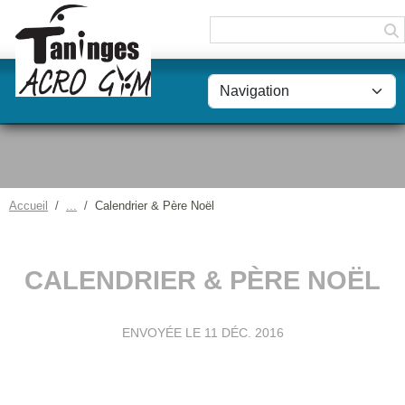
Panneau de gestion des cookies
Accueil
Calendrier & Père Noël
CALENDRIER & PÈRE NOËL
ENVOYÉE LE
11 DÉC. 2016