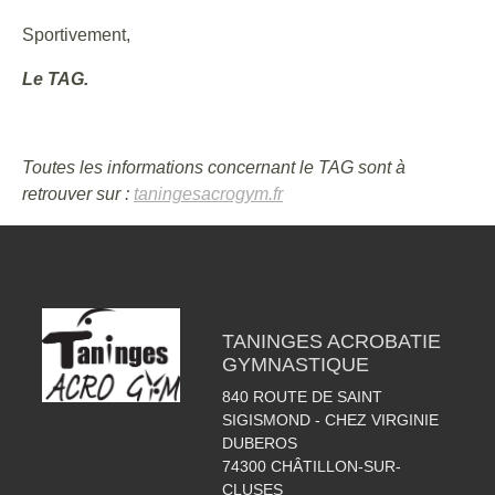
Sportivement,
Le TAG.
Toutes les informations concernant le TAG sont à
retrouver sur :
taningesacrogym.fr
TANINGES ACROBATIE
GYMNASTIQUE
840 ROUTE DE SAINT
SIGISMOND - CHEZ VIRGINIE
DUBEROS
74300
CHÂTILLON-SUR-
CLUSES