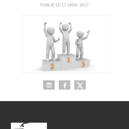
PUBLIÉ LE
17 JANV. 2017