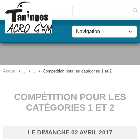
Panneau de gestion des cookies
Accueil
Compétition pour les catégories 1 et 2
COMPÉTITION POUR LES
CATÉGORIES 1 ET 2
LE
DIMANCHE
02
AVRIL
2017